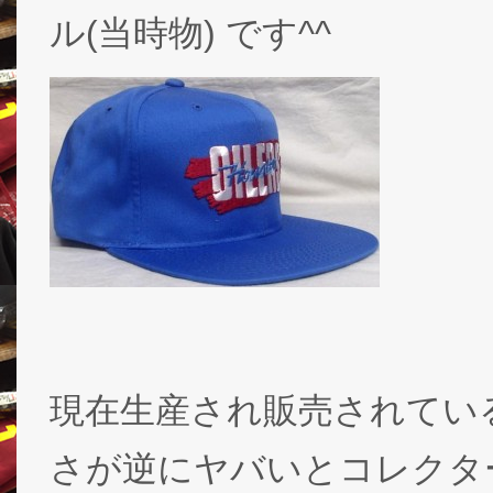
ル(当時物) です^^
現在生産され販売されている
さが逆にヤバいとコレクタ