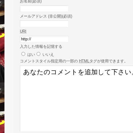
お名前(必須)
メールアドレス (非公開)(必須)
URI
入力した情報を記憶する
はい
いいえ
コメント
スタイル指定用の一部の
HTML
タグが使用できます。