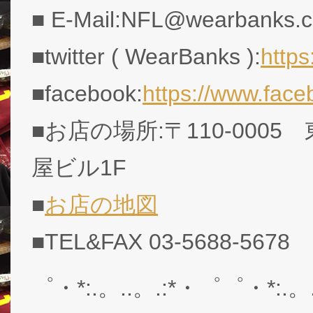
■ E-Mail:NFL@wearbanks.co
■twitter ( WearBanks ):
http
■facebook:
https://www.fac
■お店の場所:〒110-0005
屋ビル1F
■
お店の地図
■TEL&FAX 03-5688-5678
゜・*:.。..。.:*・゜゜・*:.。