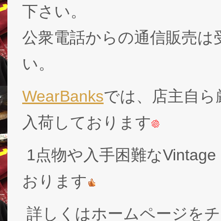
下さい。
公衆電話からの通信販売は
い。
WearBanks
では、店主自ら厳
入荷しております
1点物や入手困難なVintage
おります
詳しくはホームページをチ