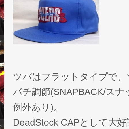
ツバはフラットタイプで、ツ
パチ調節(SNAPBACK/スナッ
例外あり)。
DeadStock CAPとし