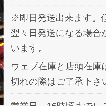
※即日発送出来ます。
翌々日発送になる場合
います。
ウェブ在庫と店頭在庫
切れの際はご了承下さ
営業日、16時頃まで