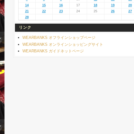
14
15
16
17
18
19
20
21
22
23
24
25
26
27
28
リンク
WEARBANKS オフラインショップページ
WEARBANKS オンラインショッピングサイト
WEARBANKS ガイドネットページ