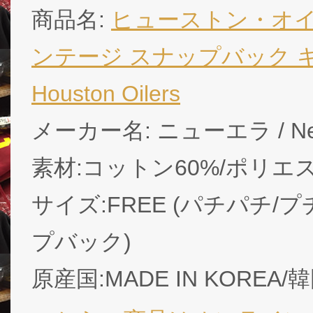
商品名:
ヒューストン・オイ
ンテージ スナップバック キャ
Houston Oilers
メーカー名: ニューエラ / Ne
素材:コットン60%/ポリエ
サイズ:FREE (パチパチ/プ
プバック)
原産国:MADE IN KOREA