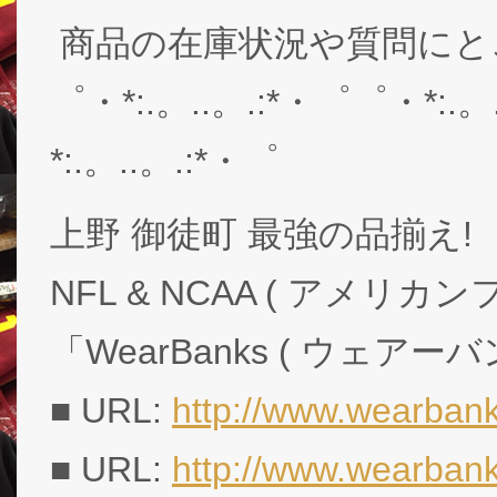
商品の在庫状況や質問にと
゜・*:.。..。.:*・゜゜・*:.。
*:.。..。.:*・゜
上野 御徒町 最強の品揃え!
NFL & NCAA ( アメリ
「WearBanks ( ウェアー
■ URL:
http://www.wearbank
■ URL:
http://www.wearban