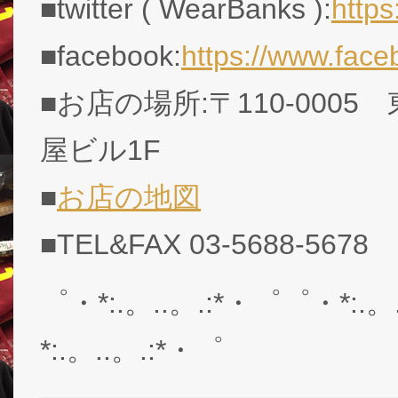
■twitter ( WearBanks ):
http
■facebook:
https://www.fac
■お店の場所:〒110-0005
屋ビル1F
■
お店の地図
■TEL&FAX 03-5688-5678
゜・*:.。..。.:*・゜゜・*:.。
*:.。..。.:*・゜