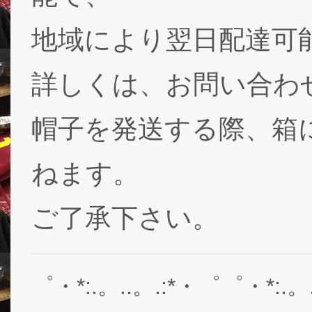
地域により翌日配達可能
詳しくは、お問い合わ
帽子を発送する際、箱
ねます。
ご了承下さい。
゜・*:.。..。.:*・゜゜・*:.。