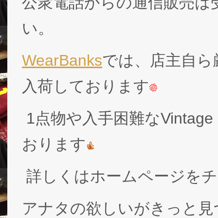
公衆電話からの通信販売は
い。
WearBanks
では、店主自ら厳
入荷しております
1点物や入手困難なVintage
おります
詳しくはホームページをチ
アナタの欲しいがきっと見