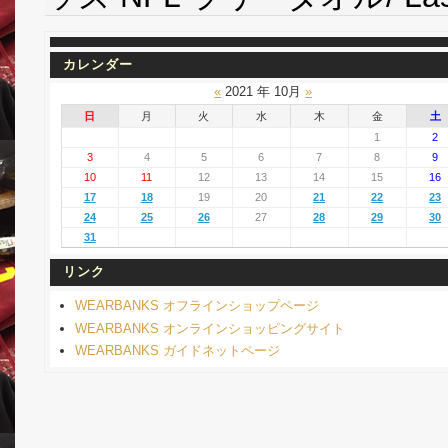
カレンダー
«
2021 年 10月
»
日
月
火
水
木
金
土
1
2
3
4
5
6
7
8
9
10
11
12
13
14
15
16
17
18
19
20
21
22
23
24
25
26
27
28
29
30
31
リンク
WEARBANKS オフラインショップページ
WEARBANKS オンラインショッピングサイト
WEARBANKS ガイドネットページ