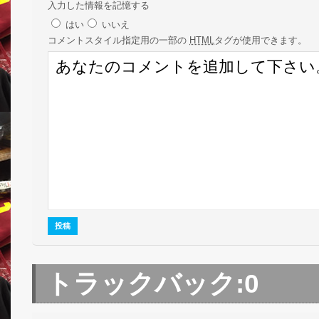
入力した情報を記憶する
はい
いいえ
コメント
スタイル指定用の一部の
HTML
タグが使用できます。
トラックバック:
0