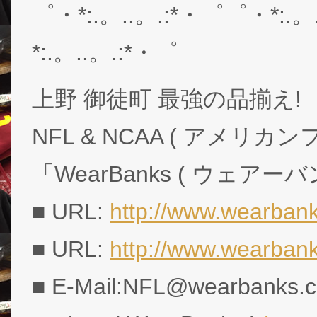
゜・*:.。..。.:*・゜゜・*:.。
*:.。..。.:*・゜
上野 御徒町 最強の品揃え!
NFL & NCAA ( アメリ
「WearBanks ( ウェアー
■ URL:
http://www.wearbank
■ URL:
http://www.wearban
■ E-Mail:NFL@wearbanks.co