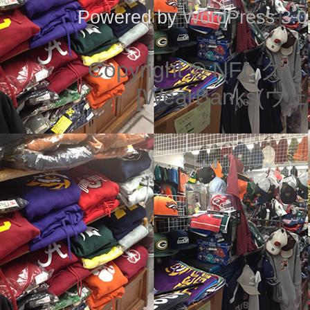
Powered by
WordPress 3.0
Copyright © NF
[WearBanks(ウェ