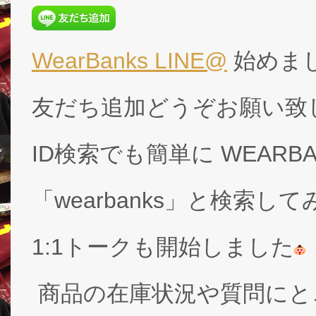
WearBanks LINE@
始めま
友だち追加どうぞお願い致
ID検索でも簡単に WEARB
「wearbanks」と検索し
1:1トークも開始しました
商品の在庫状況や質問にと