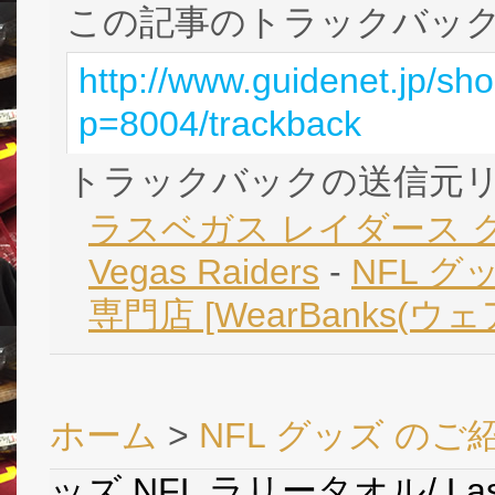
この記事のトラックバック 
http://www.guidenet.jp/sh
p=8004/trackback
トラックバックの送信元
ラスベガス レイダース グッ
Vegas Raiders
-
NFL グ
専門店 [WearBanks(ウ
ホーム
>
NFL グッズ のご
ッズ NFL ラリータオル/ Las V