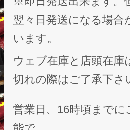
※即日発送出来ます。
翌々日発送になる場合
います。
ウェブ在庫と店頭在庫
切れの際はご了承下さ
営業日、16時頃まで
能で、