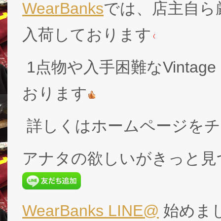
WearBanks
では、店主自ら厳
入荷しております
1点物や入手困難なVintage
おります
詳しくはホームページをチ
アナタの欲しいがきっと見
WearBanks LINE@
始めま