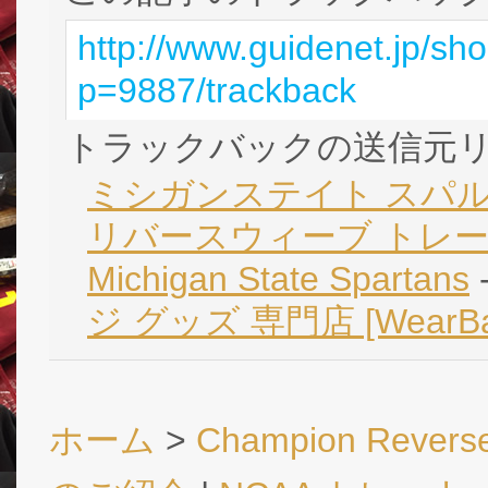
http://www.guidenet.jp/sh
p=9887/trackback
トラックバックの送信元
ミシガンステイト スパル
リバースウィーブ トレーナー
Michigan State Spartans
ジ グッズ 専門店 [Wear
ホーム
>
Champion Revers