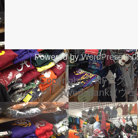
Powered by
WordPress 3.0
Copyright © NF
[WearBanks(ウェ