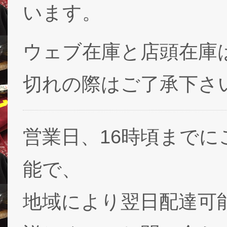
います。
ウェブ在庫と店頭在庫
切れの際はご了承下さ
営業日、16時頃まで
能で、
地域により翌日配達可能