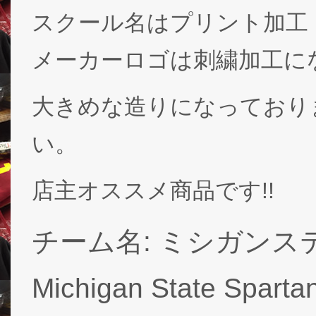
スクール名はプリント加工
メーカーロゴは刺繍加工に
大きめな造りになっており
い。
店主オススメ商品です!!
チーム名: ミシガンス
Michigan State Spartan