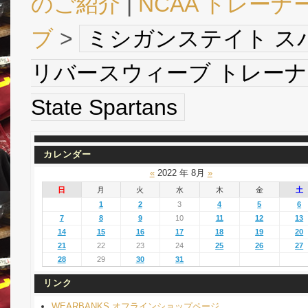
のご紹介
|
NCAA トレーナ
ブ
>
ミシガンステイト ス
リバースウィーブ トレーナー (緑
State Spartans
カレンダー
«
2022 年 8月
»
日
月
火
水
木
金
土
1
2
3
4
5
6
7
8
9
10
11
12
13
14
15
16
17
18
19
20
21
22
23
24
25
26
27
28
29
30
31
リンク
WEARBANKS オフラインショップページ