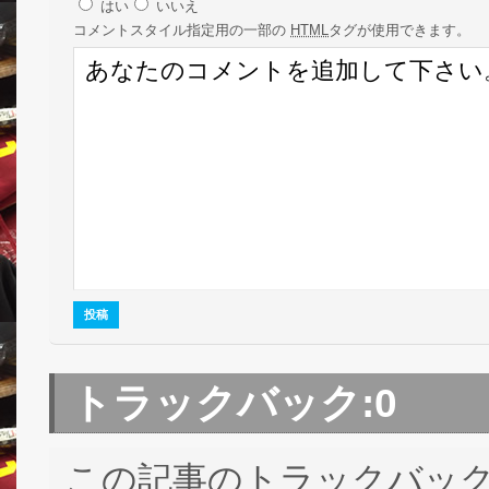
はい
いいえ
コメント
スタイル指定用の一部の
HTML
タグが使用できます。
トラックバック:
0
この記事のトラックバック 