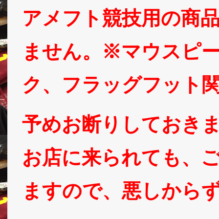
アメフト競技用の商
ません。※マウスピ
ク、フラッグフット
予めお断りしておき
お店に来られても、
ますので、悪しから