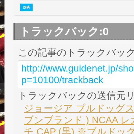
トラックバック:
0
この記事のトラックバック 
http://www.guidenet.jp/sh
p=10100/trackback
トラックバックの送信元
ジョージア ブルドッグス ’
ブンブランド ) NCAA
チ CAP (黒) ※ブルドッグ全身