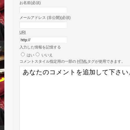
お名前(必須)
メールアドレス (非公開)(必須)
URI
入力した情報を記憶する
はい
いいえ
コメント
スタイル指定用の一部の
HTML
タグが使用できます。