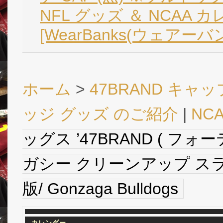
NFL グッズ ＆ NCAA 
[WearBanks(ウェアーバ
ホーム
>
47BRAND キャッ
ッジ グッズ のご紹介
|
NC
ッグス ’47BRAND ( フォ
ガシー クリーンアップ スラウ
版/ Gonzaga Bulldogs
カレンダー