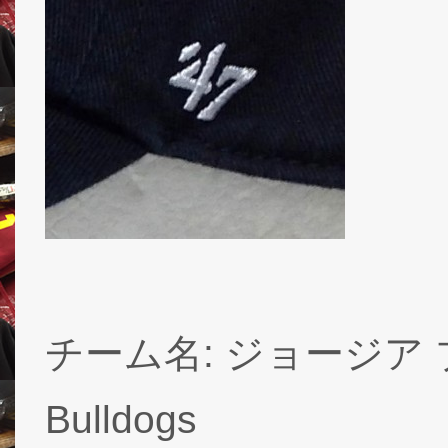
チーム名: ジョージア ブ
Bulldogs