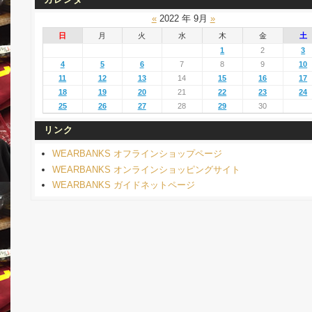
«
2022 年 9月
»
日
月
火
水
木
金
土
1
2
3
4
5
6
7
8
9
10
11
12
13
14
15
16
17
18
19
20
21
22
23
24
25
26
27
28
29
30
リンク
WEARBANKS オフラインショップページ
WEARBANKS オンラインショッピングサイト
WEARBANKS ガイドネットページ