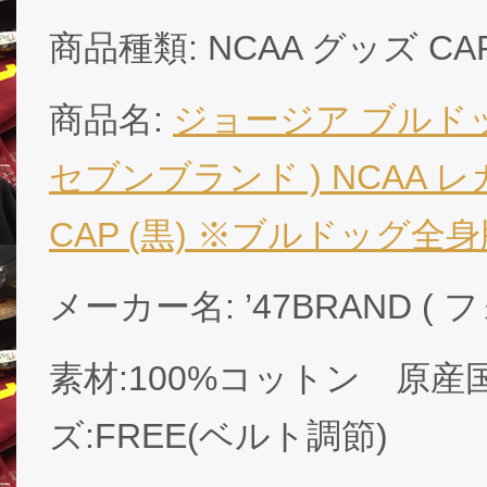
商品種類: NCAA グッズ CAP
商品名:
ジョージア ブルドッグ
セブンブランド ) NCAA
CAP (黒) ※ブルドッグ全身版/ 
メーカー名: ’47BRAND 
素材:100%コットン 原
ズ:FREE(ベルト調節)