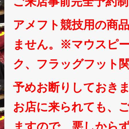
ご来店事前完全予約
アメフト競技用の商
ません。※マウスピ
ク、フラッグフット
予めお断りしておき
お店に来られても、
ますので、悪しから