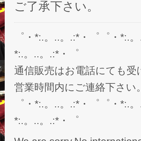
ご了承下さい。
゜・*:.。..。.:*・゜゜・*:.。
*:.。..。.:*・゜
通信販売はお電話にても受
営業時間内にご連絡下さい。03-
゜・*:.。..。.:*・゜゜・*:.。
*:.。..。.:*・゜