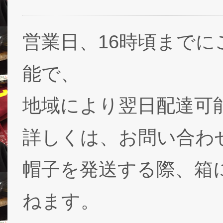
営業日、16時頃まで
能で、
地域により翌日配達可能
詳しくは、お問い合わ
帽子を発送する際、箱
ねます。