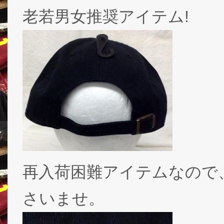
老若男女推奨アイテム!
再入荷困難アイテムなので
さいませ。