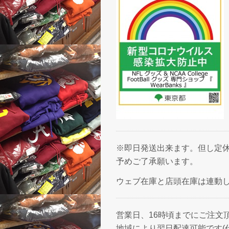
※即日発送出来ます。但し定休
予めご了承願います。
ウェブ在庫と店頭在庫は連動
営業日、16時頃までにご注文
地域により翌日配達可能です(