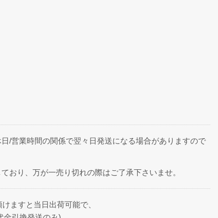
日/営業時間の関係で翌々日発送になる場合がありますので
しており、万が一売り切れの際はご了承下さいませ。
頂けますと当日出荷可能で、
代金引換発送のみ)