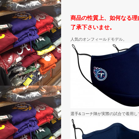
商品の性質上、如何なる理
了承下さいませ。
人気のオンフィールドモデル。
選手&コーチ陣が実際の試合で着用し