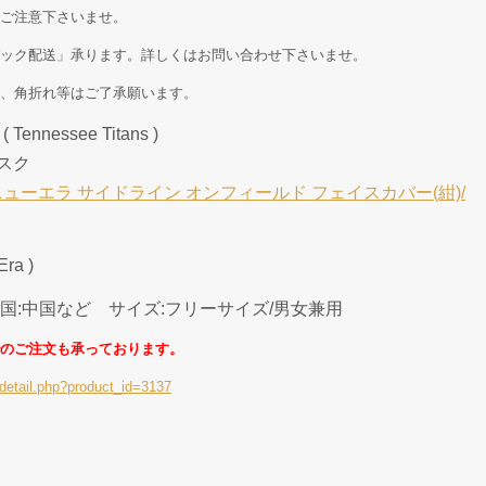
ご注意下さいませ。
ック配送」承ります。詳しくはお問い合わせ下さいませ。
、角折れ等はご了承願います。
nessee Titans )
マスク
ニューエラ サイドライン オンフィールド フェイスカバー(紺)/
a )
産国:中国など サイズ:フリーサイズ/男女兼用
のご注文も承っております。
detail.php?product_id=3137