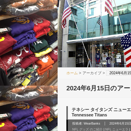
ホーム
> アーカイブ >
2024年6月
2024年6月15日のア
テネシー タイタンズ ニューエ
Tennessee Titans
投稿者:
WearBanks
2024年6月15日 
NFL グッズ のご紹介
|
NFL ニューエラ
|