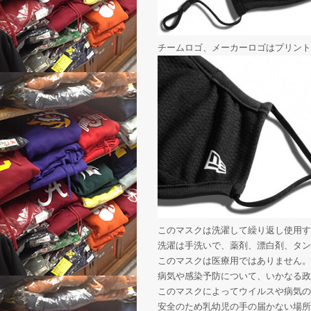
チームロゴ、メーカーロゴはプリント
このマスクは洗濯して繰り返し使用す
洗濯は手洗いで、薬剤、漂白剤、タン
このマスクは医療用ではありません。
病気や感染予防について、いかなる政
このマスクによってウイルスや病気の
安全のため乳幼児の手の届かない場所