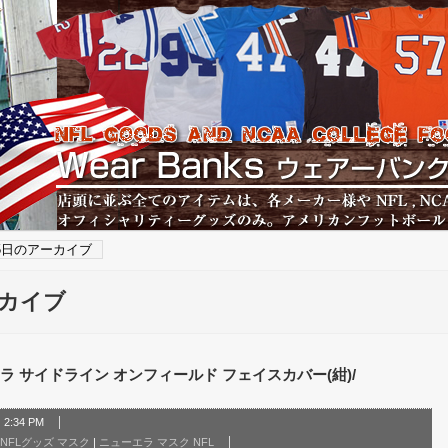
15日のアーカイブ
ーカイブ
ラ サイドライン オンフィールド フェイスカバー(紺)/
2:34 PM
NFLグッズ マスク
|
ニューエラ マスク NFL