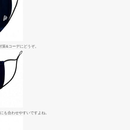
対策&コーデにどうぞ。
にも合わせやすいですよね。