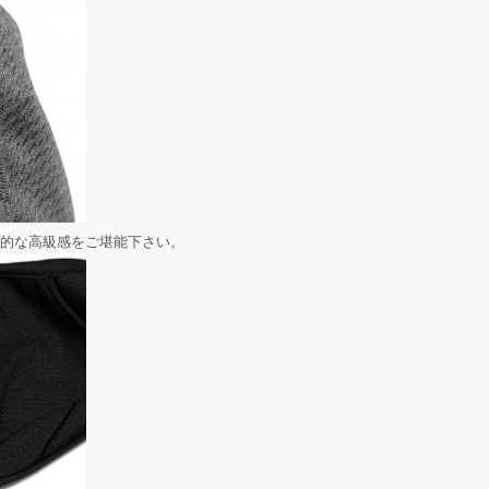
的な高級感をご堪能下さい。