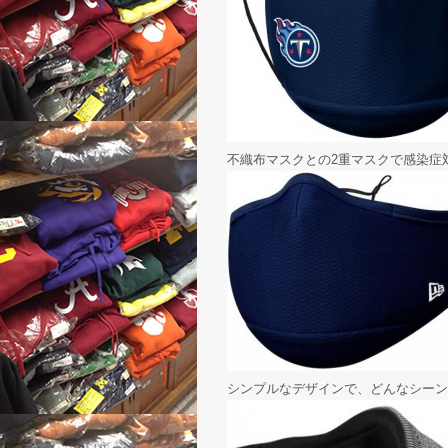
不織布マスクとの2重マスクで感染症
シンプルなデザインで、どんなシーン