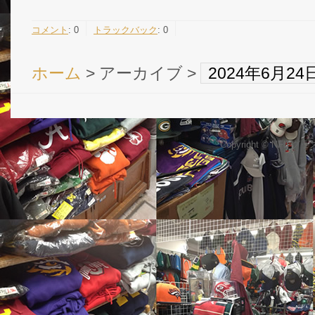
コメント
:
0
トラックバック
:
0
ホーム
> アーカイブ >
2024年6月2
Copyright © NFL 