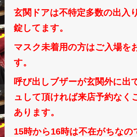
玄関ドアは不特定多数の出入
錠してます。
マスク未着用の方はご入場を
す。
呼び出しブザーが玄関外に出
ュして頂ければ来店予約なく
あります。
15時から16時は不在がちな