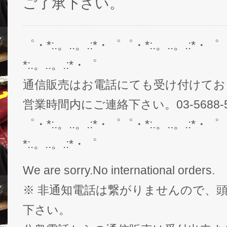
ご了承下さい。
゜・*:.。..。.:*・゜゜・*:.。..。.:*・゜
*:.。..。.:*・゜
通信販売はお電話にても受け付けてお
営業時間内にご連絡下さい。03-5688-5
゜・*:.。..。.:*・゜゜・*:.。..。.:*・゜
*:.。..。.:*・゜
We are sorry.No international orders.
※ 非通知電話は繋がりませんので、頭
下さい。