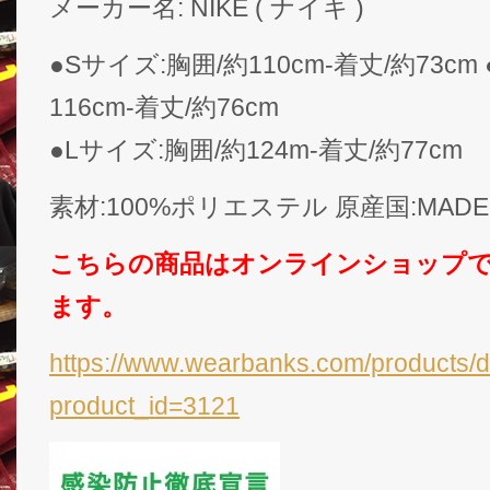
メーカー名: NIKE ( ナイキ )
●Sサイズ:胸囲/約110cm-着丈/約73cm
116cm-着丈/約76cm
●Lサイズ:胸囲/約124m-着丈/約77cm
素材:100%ポリエステル 原産国:MADE
こちらの商品はオンラインショップ
ます。
https://www.wearbanks.com/products/d
product_id=3121