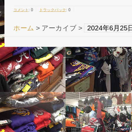
コメント
:
0
トラックバック
:
0
ホーム
> アーカイブ >
2024年6月2
Copyright © NFL 