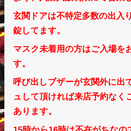
玄関ドアは不特定多数の出入
錠してます。
マスク未着用の方はご入場を
す。
呼び出しブザーが玄関外に出
ュして頂ければ来店予約なく
あります。
15時から16時は不在がちな