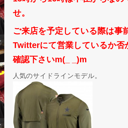
せ。
ご来店を予定している際は事
Twitterにて営業しているか
確認下さいm(_ _)m
人気のサイドラインモデル。