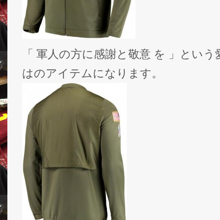
「 軍人の方に感謝と敬意 を 」とい
はのアイテムになります。