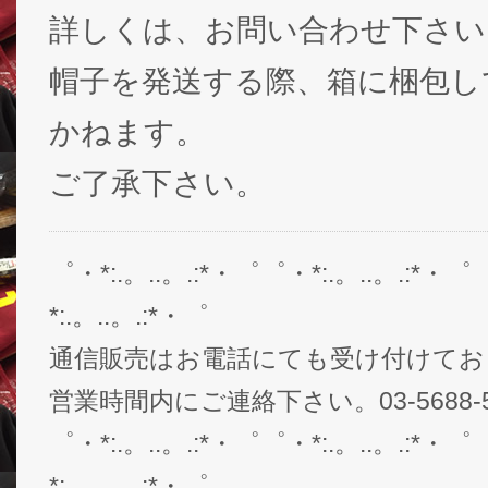
詳しくは、お問い合わせ下さい
帽子を発送する際、箱に梱包し
かねます。
ご了承下さい。
゜・*:.。..。.:*・゜゜・*:.。..。.:*・゜
*:.。..。.:*・゜
通信販売はお電話にても受け付けてお
営業時間内にご連絡下さい。03-5688-5
゜・*:.。..。.:*・゜゜・*:.。..。.:*・゜
*:.。..。.:*・゜