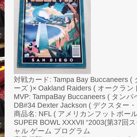
対戦カード: Tampa Bay Buccanee
ーズ )× Oakland Raiders ( オーク
MVP: TampaBay Buccaneers (
DB#34 Dexter Jackson ( デクスタ
商品名: NFL ( アメリカンフットボール
SUPER BOWL XXXVII “2003(第
ャル ゲーム プログラム