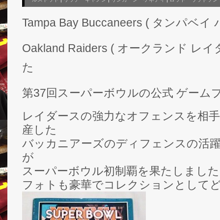
Tampa Bay Buccaneers ( タンパ
Oakland Raiders ( オークランド レ
た
第37回スーパーボウルの公式 ゲーム
レイダースの強力なオフェンスを相手
産した
バッカニアーズのディフェンスの活
が
スーパーボウル初制覇を果たしました
フォトも豪華でコレクションとして