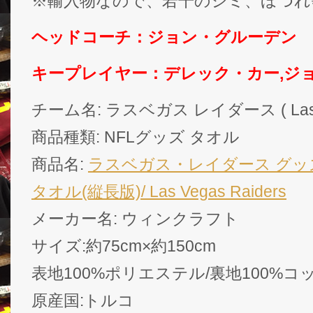
※輸入物なので、若干のシミ、ほつれ
ヘッドコーチ：ジョン・グルーデン
キープレイヤー：デレック・カー,ジ
チーム名: ラスベガス レイダース ( Las Veg
商品種類: NFLグッズ タオル
商品名:
ラスベガス・レイダース グッ
タオル(縦長版)/ Las Vegas Raiders
メーカー名: ウィンクラフト
サイズ:約75cm×約150cm
表地100%ポリエステル/裏地100%コ
原産国:トルコ