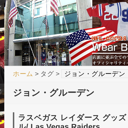
ホーム
> タグ >
ジョン・グルーデン
ジョン・グルーデン
ラスベガス レイダース グッズ 
ル/ Las Vegas Raiders