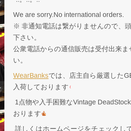
We are sorry.No international orders.
※ 非通知電話は繋がりませんので、頭
下さい。
公衆電話からの通信販売は受付出来ま
い。
WearBanks
では、店主自ら厳選したGEK
入荷しております
1点物や入手困難なVintage DeadS
おります
詳しくはホームページをチェックし