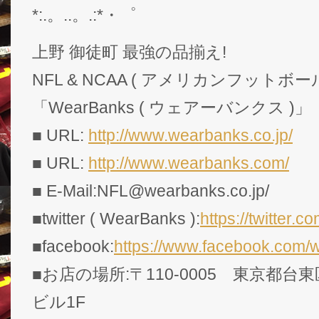
*:.。..。.:*・゜
上野 御徒町 最強の品揃え!
NFL & NCAA ( アメリカンフットボー
「WearBanks ( ウェアーバンクス )」
■ URL:
http://www.wearbanks.co.jp/
■ URL:
http://www.wearbanks.com/
■ E-Mail:NFL@wearbanks.co.jp/
■twitter ( WearBanks ):
https://twitte
■facebook:
https://www.facebook.com/
■お店の場所:〒110-0005 東京都台東
ビル1F