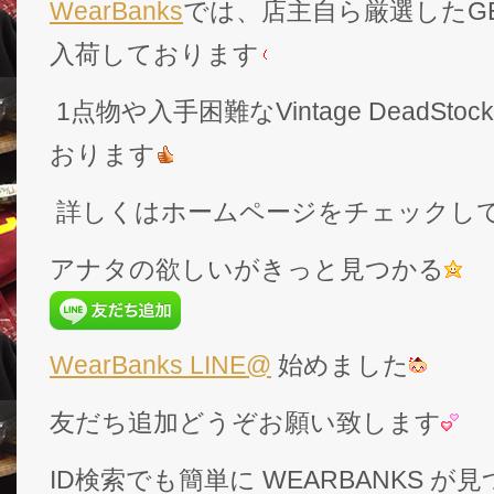
WearBanks
では、店主自ら厳選したGEK
入荷しております
1点物や入手困難なVintage DeadS
おります
詳しくはホームページをチェックし
アナタの欲しいがきっと見つかる
WearBanks LINE@
始めました
友だち追加どうぞお願い致します
ID検索でも簡単に WEARBANKS 