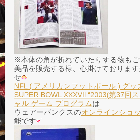
※本体の角が折れていたりする物もご
美品を販売する様、心掛けております
せ
NFL ( アメリカンフットボール ) グッ
SUPER BOWL XXXVII “2003(第
ャル ゲーム プログラム
は
ウェアーバンクスの
オンラインショ
能です