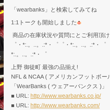
「wearbanks」と検索してみてね
1:1トークも開始しました
商品の在庫状況や質問にとご利用頂
゜・*:.。..。.:*・゜゜・*:.。..。.:*・゜
*:.。..。.:*・゜
上野 御徒町 最強の品揃え!
NFL & NCAA ( アメリカンフットボー
「WearBanks ( ウェアーバンクス )」
■ URL:
http://www.wearbanks.co.jp/
■ URL:
http://www.wearbanks.com/