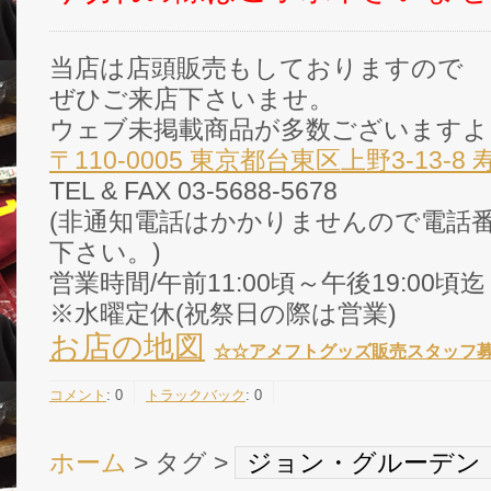
当店は店頭販売もしておりますので
ぜひご来店下さいませ。
ウェブ未掲載商品が多数ございますよ
〒110-0005 東京都台東区上野3-13-8
TEL & FAX 03-5688-5678
(非通知電話はかかりませんので電話番
下さい。)
営業時間/午前11:00頃～午後19:00頃迄
※水曜定休(祝祭日の際は営業)
お店の地図
☆☆
アメフトグッズ販売スタッフ
コメント
:
0
トラックバック
:
0
ホーム
> タグ >
ジョン・グルーデン