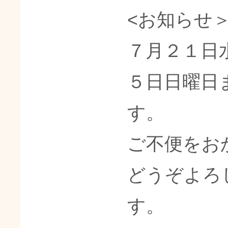
<お知らせ
７月２１日
５日日曜日
す。
ご不便をお
どうぞよろ
す。