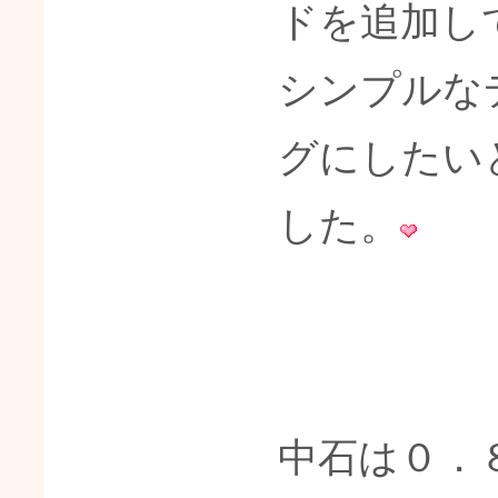
ドを追加し
シンプルな
グにしたい
した。
中石は０．