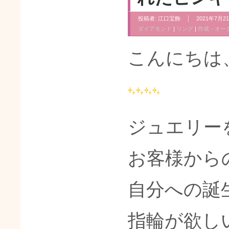
投稿者:
江口宝飾
2021年7月21
ダイアモンド
|
リング
|
作成・オー
こんにちは
ジュエリー
お客様から
自分への誕
指輪が欲し