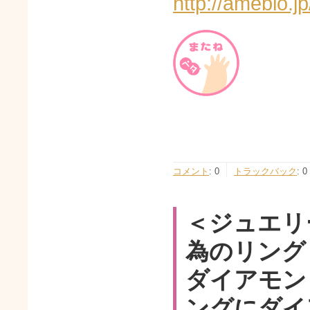
http://ameblo.
コメント
:
0
トラックバック
:
0
＜ジュエリ
為のリング
ダイアモン
ングにダイ