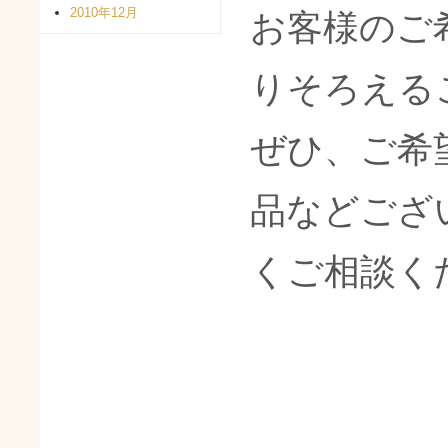
2010年12月
お客様のご
りそろえる
ぜひ、ご希
品などござ
くご相談く