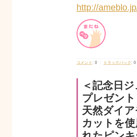
http://ameblo.
コメント
:
0
トラックバック
:
0
＜記念日ジ
プレゼント
天然ダイア
カットを使
れたピンキ