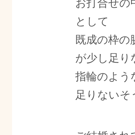
お打合せの
として
既成の枠の
が少し足り
指輪のよう
足りないそ