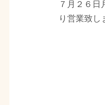
７月２６日
り営業致し