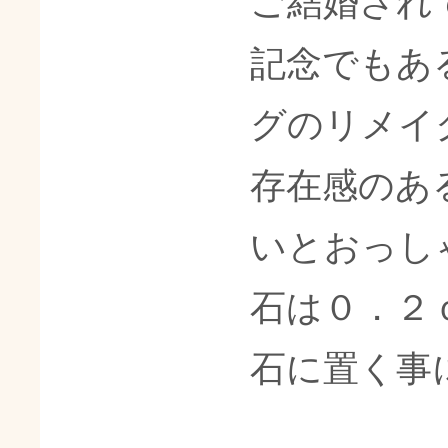
ご結婚され
記念でもあ
グのリメイ
存在感のあ
いとおっし
石は０．２
石に置く事