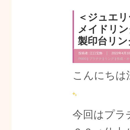
＜ジュエリ
メイドリン
製印台リン
投稿者:
江口宝飾
2022年4月10
Pt900
|
プラチナ
|
リング
|
作成・オ
こんにちは
今回はプラ