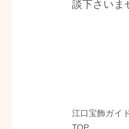
談下さいま
江口宝飾ガイ
TOP