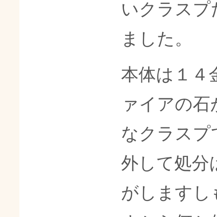
いクラスプ
ました。
本体は１４
ァイアの石
なクラスプ
外して処分
がしますし