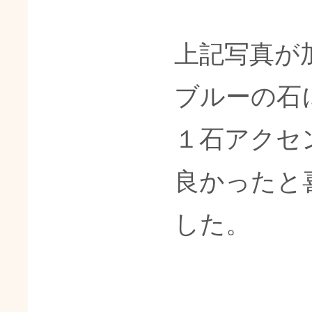
上記写真が
ブルーの石
１石アクセ
良かったと
した。