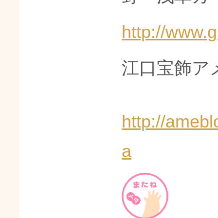
http://www.g
江口宝飾ア
http://ameb
a