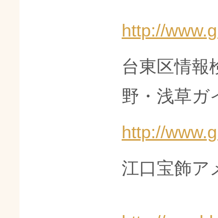
http://www.g
台東区情報
野・浅草ガ
http://www.g
江口宝飾ア