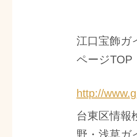
江口宝飾ガ
ページTOP
http://www.g
台東区情報
野・浅草ガ