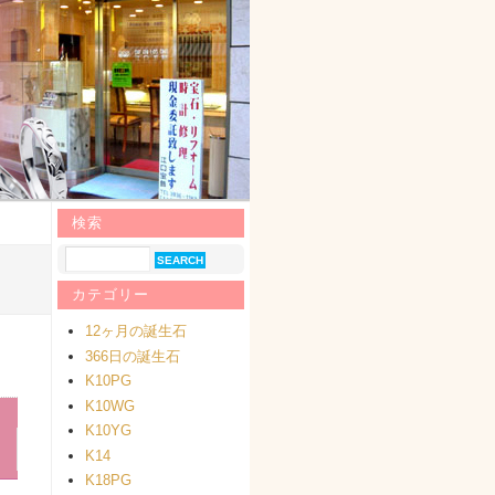
検索
カテゴリー
12ヶ月の誕生石
366日の誕生石
K10PG
K10WG
K10YG
K14
K18PG