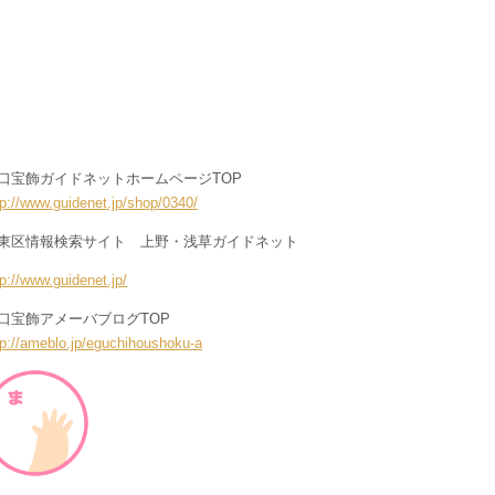
口宝飾ガイドネットホームページTOP
tp://www.guidenet.jp/shop/0340/
東区情報検索サイト 上野・浅草ガイドネット
tp://www.guidenet.jp/
口宝飾アメーバブログTOP
tp://ameblo.jp/eguchihoushoku-a