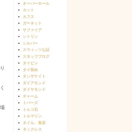
オーバーホール
カット
カフス
ガーネット
サファイア
シトリン
シルバー
スウィ～ツな話
スタッフブログ
タイピン
り
タイ留め
タンザナイト
ダイアモンド
く
ダイヤモンド
チャーム
トパーズ
場
トルコ石
トルマリン
ネイル、美容
ネックレス