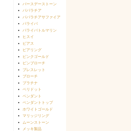
バースデーストーン
パパラチア
パパラチアサファイア
パライバ
パライバトルマリン
ヒスイ
ピアス
ピアリング
ピンクゴールド
ピンブローチ
ブレスレット
ブローチ
プラチナ
ペリドット
ペンダント
ペンダントトップ
ホワイトゴールド
マリッジリング
ムーンストーン
メッキ製品