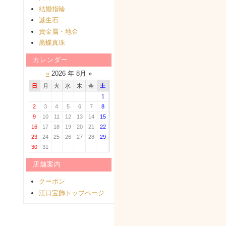
結婚指輪
誕生石
貴金属・地金
黒蝶真珠
カレンダー
«
2026 年 8月 »
日
月
火
水
木
金
土
1
2
3
4
5
6
7
8
9
10
11
12
13
14
15
16
17
18
19
20
21
22
23
24
25
26
27
28
29
30
31
店舗案内
クーポン
江口宝飾トップページ