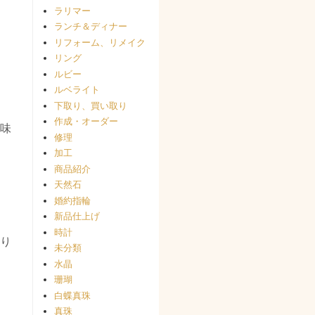
ラリマー
ランチ＆ディナー
リフォーム、リメイク
リング
ルビー
ルベライト
下取り、買い取り
作成・オーダー
味
修理
加工
商品紹介
天然石
婚約指輪
新品仕上げ
時計
り
未分類
水晶
珊瑚
白蝶真珠
真珠