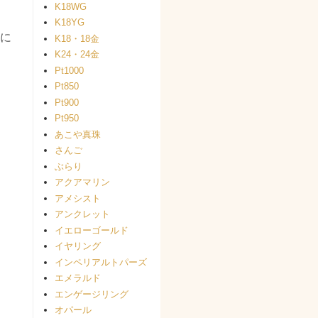
K18WG
K18YG
に
K18・18金
K24・24金
Pt1000
Pt850
Pt900
Pt950
あこや真珠
さんご
ぶらり
アクアマリン
アメシスト
アンクレット
イエローゴールド
イヤリング
インペリアルトパーズ
エメラルド
エンゲージリング
オパール