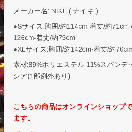
メーカー名: NIKE ( ナイキ )
●Sサイズ:胸囲/約114cm-着丈/約71cm
126cm-着丈/約73cm
●XLサイズ:胸囲/約142cm-着丈/約76c
素材:89%ポリエステル 11%スパンデ
シア(1部例外あり)
こちらの商品はオンラインショップ
ます。