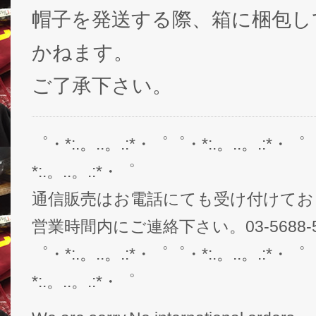
帽子を発送する際、箱に梱包し
かねます。
ご了承下さい。
゜・*:.。..。.:*・゜゜・*:.。..。.:*・゜
*:.。..。.:*・゜
通信販売はお電話にても受け付けてお
営業時間内にご連絡下さい。03-5688-5
゜・*:.。..。.:*・゜゜・*:.。..。.:*・゜
*:.。..。.:*・゜