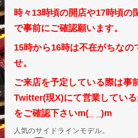
時々13時頃の開店や17時頃
で事前にご確認願います。
15時から16時は不在がちな
せ。
ご来店を予定している際は事
Twitter(現X)にて営業して
をご確認下さいm(_ _)m
人気のサイドラインモデル。