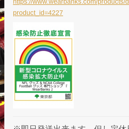
https://www.wearbanks.com/products/d
product_id=4227
※即日発送出来ます。但し定休