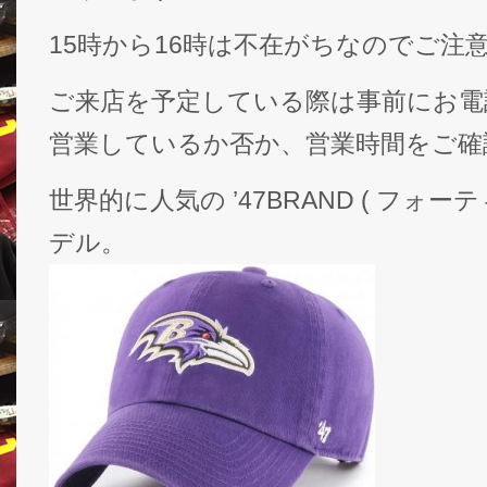
15時から16時は不在がちなのでご注
ご来店を予定している際は事前にお電話か旧
営業しているか否か、営業時間をご確認下
世界的に人気の ’47BRAND ( フォ
デル。