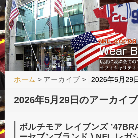
ホーム
> アーカイブ >
2026年5月2
2026年5月29日のアーカイブ
ボルチモア レイブンズ ’47BRA
ーセブンブランド ) NFL レ