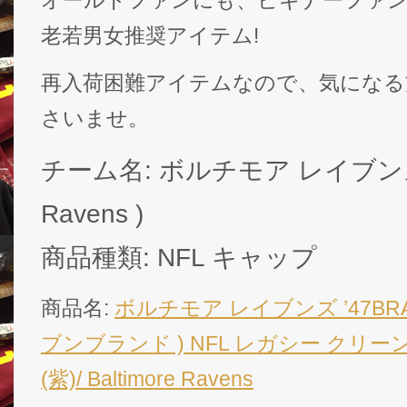
老若男女推奨アイテム!
再入荷困難アイテムなので、気になる
さいませ。
チーム名: ボルチモア レイブンズ ( 
Ravens )
商品種類: NFL キャップ
商品名:
ボルチモア レイブンズ ’47BR
ブンブランド ) NFL レガシー クリー
(紫)/ Baltimore Ravens