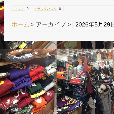
コメント
:
0
トラックバック
:
0
ホーム
> アーカイブ >
2026年5月2
Copyright © NFL 