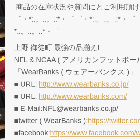
商品の在庫状況や質問にとご利用頂
゜・*:.。..。.:*・゜゜・*:.。..。.:*・゜
*:.。..。.:*・゜
上野 御徒町 最強の品揃え!
NFL & NCAA ( アメリカンフットボー
「WearBanks ( ウェアーバンクス )」
■ URL:
http://www.wearbanks.co.jp/
■ URL:
http://www.wearbanks.com/
■ E-Mail:NFL@wearbanks.co.jp/
■twitter ( WearBanks ):
https://twitte
■facebook:
https://www.facebook.com/