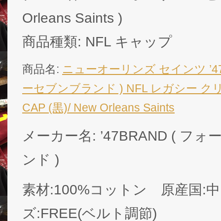
Orleans Saints )
商品種類: NFL キャップ
商品名:
ニューオーリンズ セインツ ’47
ーセブンブランド ) NFL レガシー 
CAP (黒)/ New Orleans Saints
メーカー名: ’47BRAND ( 
ンド )
素材:100%コットン 原産国:
ズ:FREE(ベルト調節)