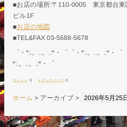
■お店の場所:〒110-0005 東京都台東
ビル1F
■
お店の地図
■TEL&FAX 03-5688-5678
゜・*:.。..。.:*・゜゜・*:.。..。.:*・゜
*:.。..。.:*・゜
コメント
:
0
トラックバック
:
0
ホーム
> アーカイブ >
2026年5月2
Copyright © NFL 