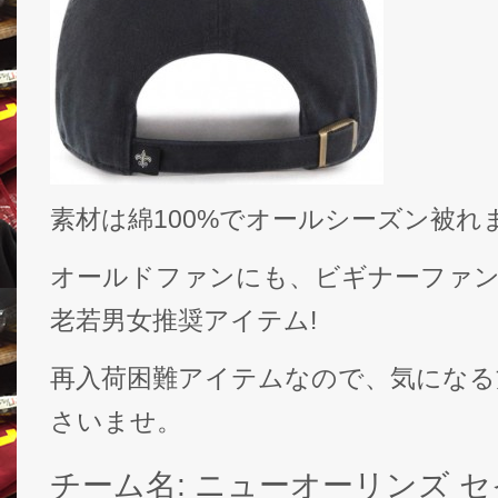
素材は綿100%でオールシーズン被れ
オールドファンにも、ビギナーファ
老若男女推奨アイテム!
再入荷困難アイテムなので、気になる
さいませ。
チーム名: ニューオーリンズ セイ