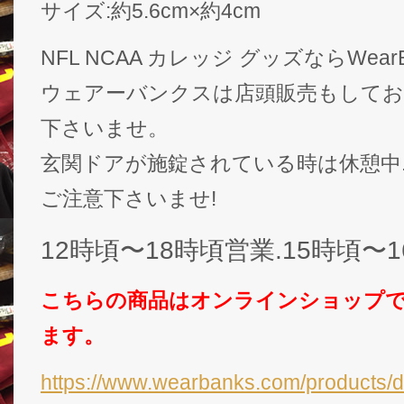
サイズ:約5.6cm×約4cm
NFL NCAA カレッジ グッズならWear
ウェアーバンクスは店頭販売もして
下さいませ。
玄関ドアが施錠されている時は休憩中.
ご注意下さいませ!
12時頃〜18時頃営業.15時頃〜
こちらの商品はオンラインショップ
ます。
https://www.wearbanks.com/products/d