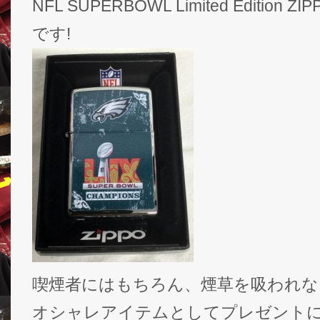
NFL SUPERBOWL Limited Edition 
です!
喫煙者にはもちろん、煙草を吸われな
オシャレアイテムとしてプレゼントに