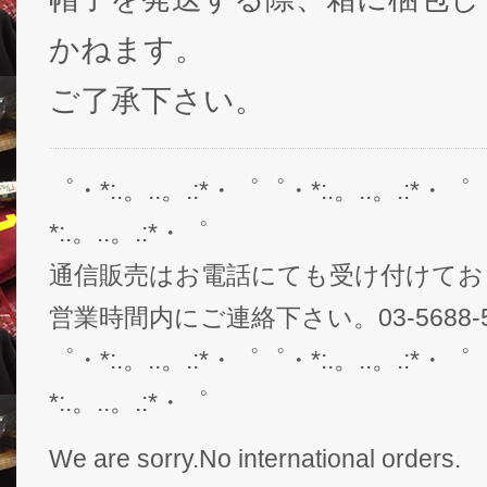
かねます。
ご了承下さい。
゜・*:.。..。.:*・゜゜・*:.。..。.:*・゜
*:.。..。.:*・゜
通信販売はお電話にても受け付けてお
営業時間内にご連絡下さい。03-5688-5
゜・*:.。..。.:*・゜゜・*:.。..。.:*・゜
*:.。..。.:*・゜
We are sorry.No international orders.