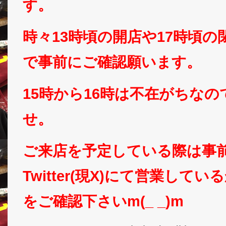
す。
時々13時頃の開店や17時頃
で事前にご確認願います。
15時から16時は不在がちな
せ。
ご来店を予定している際は事
Twitter(現X)にて営業して
をご確認下さいm(_ _)m