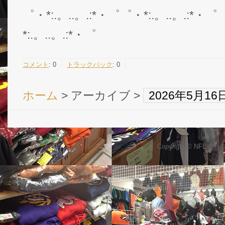
゜・*:.。..。.:*・゜゜・*:.。..。.:*・゜
*:.。..。.:*・゜
コメント
:
0
トラックバック
:
0
ホーム
> アーカイブ >
2026年5月1
Copyright © NFL 