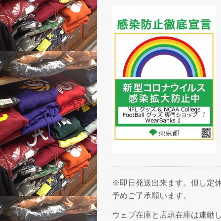
※即日発送出来ます。但し定休
予めご了承願います。
ウェブ在庫と店頭在庫は連動