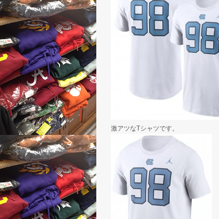
激アツなTシャツです。