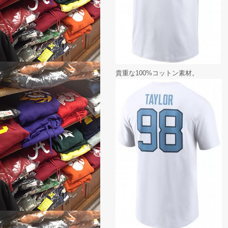
貴重な100%コットン素材。