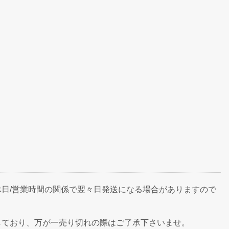
日/営業時間の関係で翌々日発送になる場合がありますので
しており、万が一売り切れの際はご了承下さいませ。