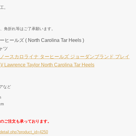
工。
、角折れ等はご了承願います。
( North Carolina Tar Heels )
シャツ
ノースカロライナ ターヒールズ ジョーダンブランド プレイ
nce Taylor North Carolina Tar Heels
グアなど
m
cm
のご注文も承っております。
detail.php?product_id=4250