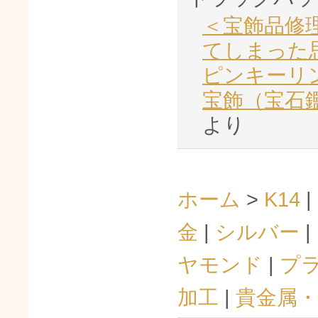
＜宝飾品修
てしまった
ピンキーリ
宝飾（宝石
より
ホーム
>
K14
|
金
|
シルバー
|
ヤモンド
|
プ
加工
|
貴金属・