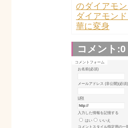
のダイアモン
ダイアモンド
華に変身
コメント:
0
コメントフォーム
お名前(必須)
メールアドレス (非公開)(必須)
URI
入力した情報を記憶する
はい
いいえ
コメント
スタイル指定用の一