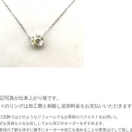
記写真が出来上がり後です。
々のリングは加工費と相殺し追加料金をお支払いいただきます
口宝飾ではどのようなリフォームでもお客様のリクエストをお伺いし
ずお見積もりをお出ししてから加工やオーダーをすすめます。
客様の了解を得ずに勝手にオーダーや加工を進めることや変更はけして致し