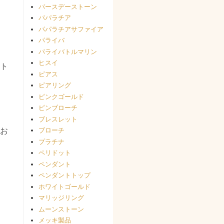
バースデーストーン
パパラチア
パパラチアサファイア
パライバ
パライバトルマリン
ヒスイ
ト
ピアス
ピアリング
ピンクゴールド
ピンブローチ
ブレスレット
お
ブローチ
プラチナ
ペリドット
ペンダント
ペンダントトップ
ホワイトゴールド
マリッジリング
ムーンストーン
メッキ製品