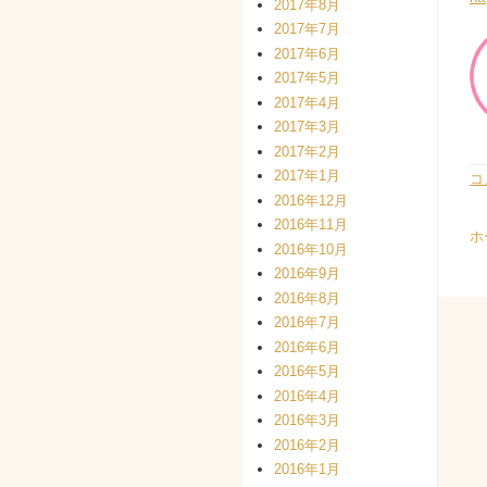
2017年8月
2017年7月
2017年6月
2017年5月
2017年4月
2017年3月
2017年2月
2017年1月
コ
2016年12月
2016年11月
ホ
2016年10月
2016年9月
2016年8月
2016年7月
2016年6月
2016年5月
2016年4月
2016年3月
2016年2月
2016年1月