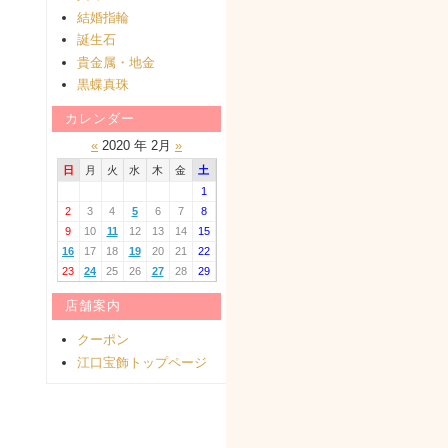
結婚指輪
誕生石
。
貴金属・地金
黒蝶真珠
カレンダー
«
2020 年 2月
»
日
月
火
水
木
金
土
1
2
3
4
5
6
7
8
9
10
11
12
13
14
15
16
17
18
19
20
21
22
23
24
25
26
27
28
29
店舗案内
クーポン
江口宝飾トップページ