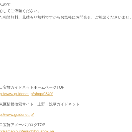
んので
心してご依頼ください。
た相談無料、見積もり無料ですからお気軽にお問合せ、ご相談くださいませ
口宝飾ガイドネットホームページTOP
tp://www.guidenet.jp/shop/0340/
東区情報検索サイト 上野・浅草ガイドネット
tp://www.guidenet.jp/
口宝飾アメーバブログTOP
tp://ameblo.jp/eguchihoushoku-a