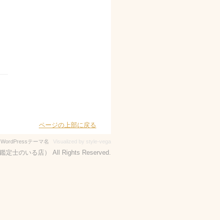
ページの上部に戻る
-
WordPressテーマ名
Visualized by style-vega
定士のいる店） All Rights Reserved.