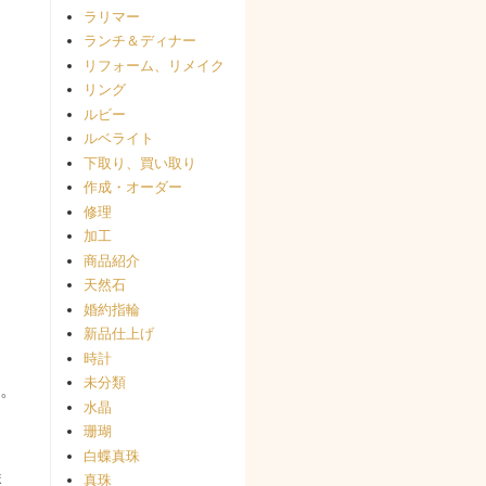
ラリマー
ランチ＆ディナー
リフォーム、リメイク
リング
ルビー
ルベライト
下取り、買い取り
作成・オーダー
修理
加工
商品紹介
天然石
婚約指輪
新品仕上げ
時計
未分類
。
水晶
珊瑚
白蝶真珠
ま
真珠