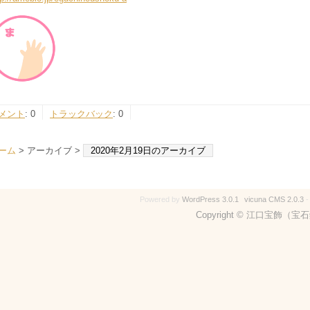
メント
:
0
トラックバック
:
0
ーム
> アーカイブ >
2020年2月19日のアーカイブ
Powered by
WordPress 3.0.1
vicuna CMS 2.0.3
Copyright © 江口宝飾（宝石鑑