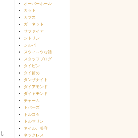
オーバーホール
カット
カフス
ガーネット
サファイア
シトリン
シルバー
スウィ～ツな話
スタッフブログ
タイピン
タイ留め
タンザナイト
ダイアモンド
ダイヤモンド
チャーム
トパーズ
トルコ石
トルマリン
ネイル、美容
し
ネックレス