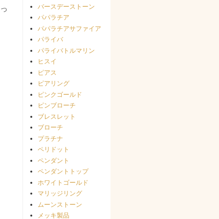
バースデーストーン
っ
パパラチア
パパラチアサファイア
パライバ
パライバトルマリン
ヒスイ
ピアス
ピアリング
ピンクゴールド
ピンブローチ
ブレスレット
ブローチ
プラチナ
ペリドット
ペンダント
ペンダントトップ
ホワイトゴールド
マリッジリング
ムーンストーン
メッキ製品