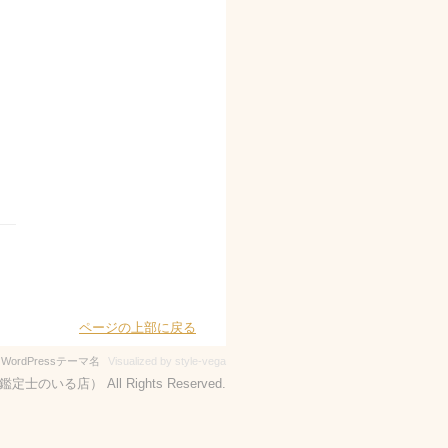
ページの上部に戻る
-
WordPressテーマ名
Visualized by style-vega
定士のいる店） All Rights Reserved.