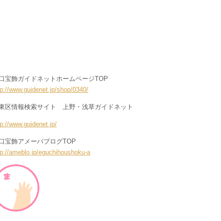
口宝飾ガイドネットホームページTOP
tp://www.guidenet.jp/shop/0340/
東区情報検索サイト 上野・浅草ガイドネット
tp://www.guidenet.jp/
口宝飾アメーバブログTOP
tp://ameblo.jp/eguchihoushoku-a