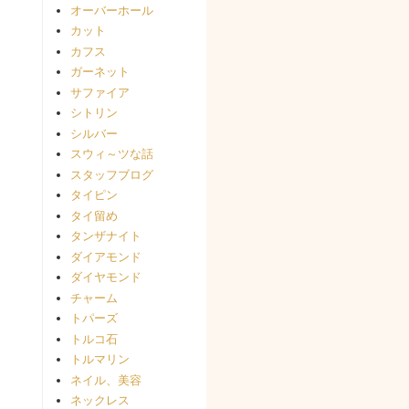
オーバーホール
カット
カフス
ガーネット
サファイア
シトリン
シルバー
スウィ～ツな話
スタッフブログ
タイピン
タイ留め
タンザナイト
ダイアモンド
ダイヤモンド
チャーム
トパーズ
トルコ石
トルマリン
ネイル、美容
ネックレス