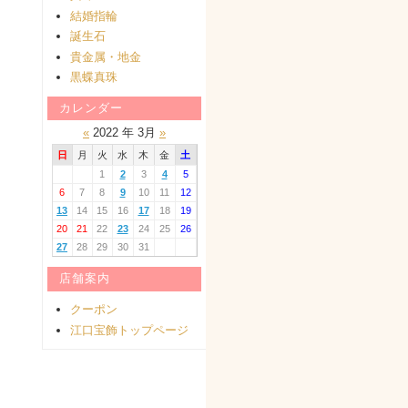
結婚指輪
誕生石
貴金属・地金
黒蝶真珠
カレンダー
«
2022 年 3月
»
日
月
火
水
木
金
土
1
2
3
4
5
6
7
8
9
10
11
12
13
14
15
16
17
18
19
20
21
22
23
24
25
26
27
28
29
30
31
店舗案内
クーポン
江口宝飾トップページ