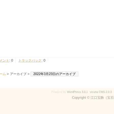
メント
:
0
トラックバック
:
0
ーム
> アーカイブ >
2022年3月23日のアーカイブ
Powered by
WordPress 3.0.1
vicuna CMS 2.0.3
Copyright © 江口宝飾（宝石鑑