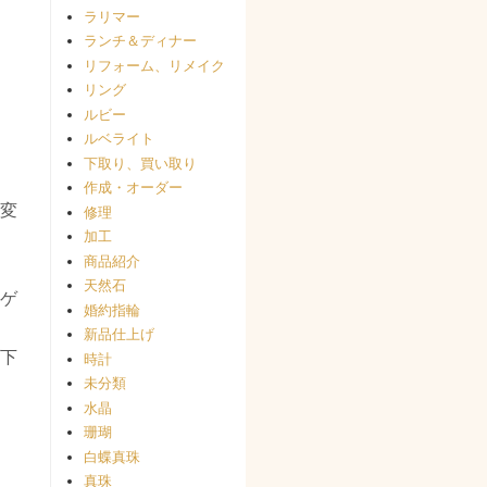
ラリマー
ランチ＆ディナー
リフォーム、リメイク
リング
ルビー
ルベライト
下取り、買い取り
作成・オーダー
変
修理
加工
商品紹介
天然石
ゲ
婚約指輪
新品仕上げ
下
時計
未分類
水晶
珊瑚
白蝶真珠
真珠