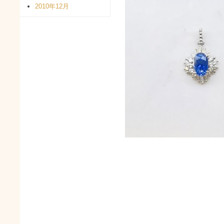
2010年12月