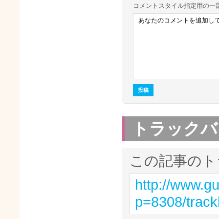
コメント
スタイル指定用の一
トラックバ
この記事のト
http://www.g
p=8308/trac