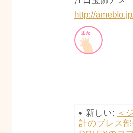
http://ameblo.
新しい:
＜
計のブレス部