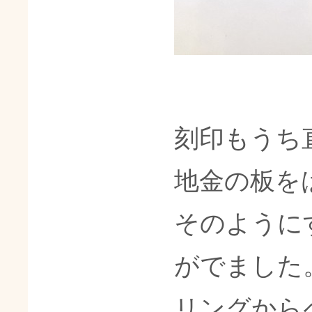
刻印もうち
地金の板を
そのように
がでました
リングから