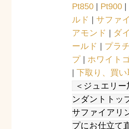
Pt850
|
Pt900
|
ルド
|
サファ
アモンド
|
ダ
ールド
|
プラ
プ
|
ホワイト
|
下取り、買い
＜ジュエリー
ンダントトッ
サファイアリ
プにお仕立て