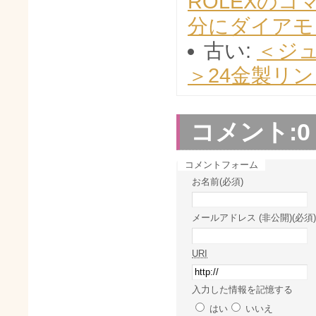
ROLEXの
分にダイアモ
古い:
＜ジ
＞24金製リ
コメント:
0
コメントフォーム
お名前(必須)
メールアドレス (非公開)(必須)
URI
入力した情報を記憶する
はい
いいえ