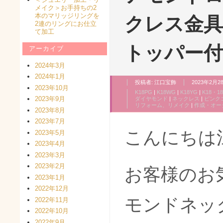
メイク＞お手持ちの2
本のマリッジリングを
クレス金
2連のリングにお仕立
て加工
トッパー付
アーカイブ
2024年3月
2024年1月
投稿者:
江口宝飾
2023年2月28
2023年10月
K18PG
|
K18WG
|
K18YG
|
K18・1
2023年9月
ダイヤモンド
|
ネックレス
|
ピンク
リフォーム、リメイク
|
作成・オー
2023年8月
2023年7月
こんにちは
2023年5月
2023年4月
2023年3月
2023年2月
お客様のお
2023年1月
2022年12月
モンドネッ
2022年11月
2022年10月
2022年9月