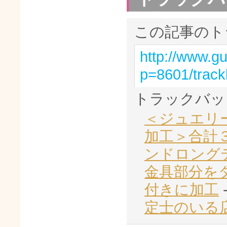
この記事のト
http://www.g
p=8601/trac
トラックバッ
＜ジュエリ
加工＞合計
ンドロング
金具部分を
付きに加工
定士のいる