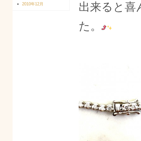
出来ると喜
2010年12月
た。