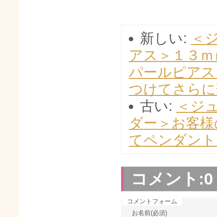
新しい:
＜
アス＞１３ｍ
パールピアス
つけてさらに
古い:
＜ジ
ダー＞お客様
てペンダント
コメント:
0
コメントフォーム
お名前(必須)