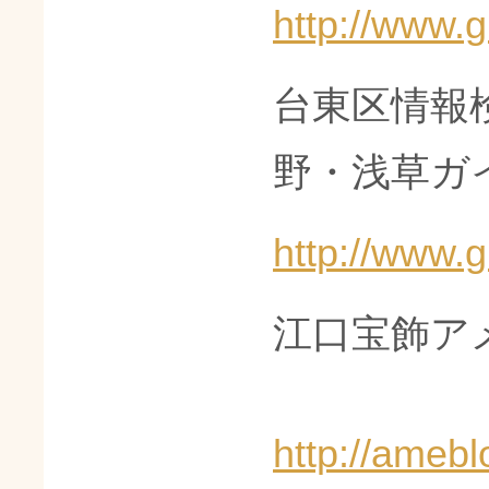
http://www.g
台東区情報
野・浅草ガ
http://www.g
江口宝飾ア
http://ameb