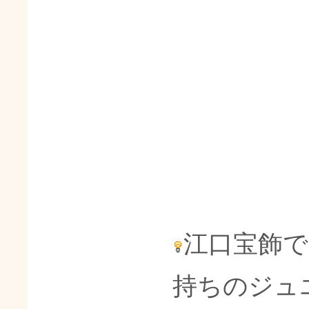
江口宝飾
持ちのジュ