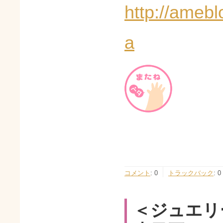
http://ameb
a
コメント
:
0
トラックバック
:
0
＜ジュエリ