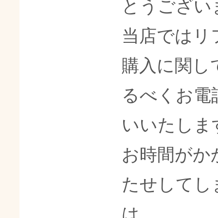
とうござい
当店ではリ
購入に関し
るべくお電
いいたしま
お時間がか
たせしてし
は