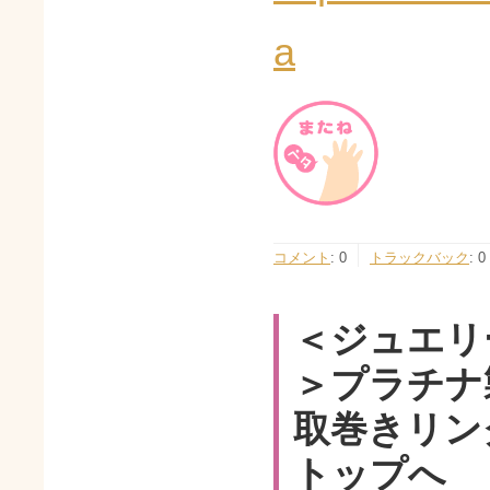
a
コメント
:
0
トラックバック
:
0
＜ジュエリ
＞プラチナ
取巻きリン
トップへ