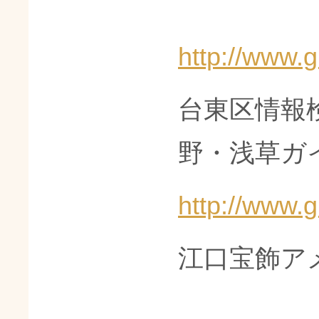
http://www.g
台東区情報
野・浅草ガ
http://www.g
江口宝飾ア