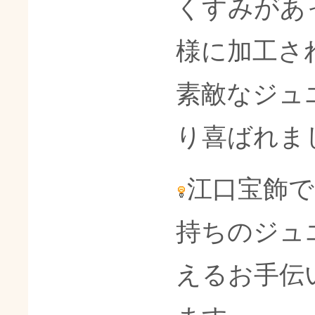
くすみがあ
様に加工さ
素敵なジュ
り喜ばれま
江口宝飾
持ちのジュ
えるお手伝