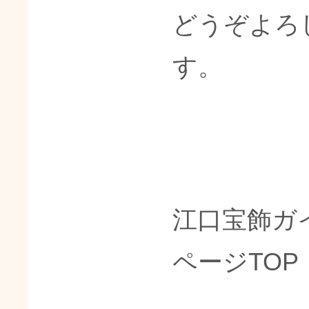
どうぞよろ
す。
江口宝飾ガ
ページTOP