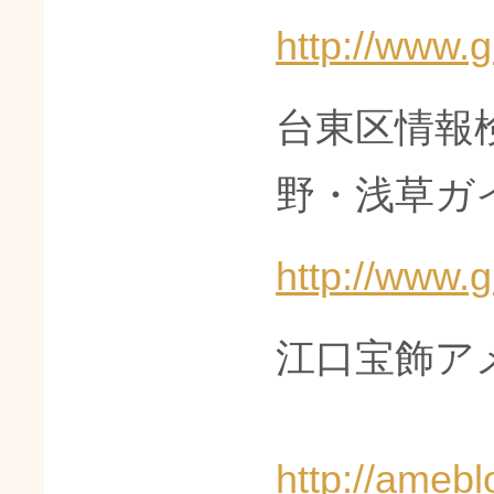
http://www.g
台東区情報
野・浅草ガ
http://www.g
江口宝飾ア
http://ameb