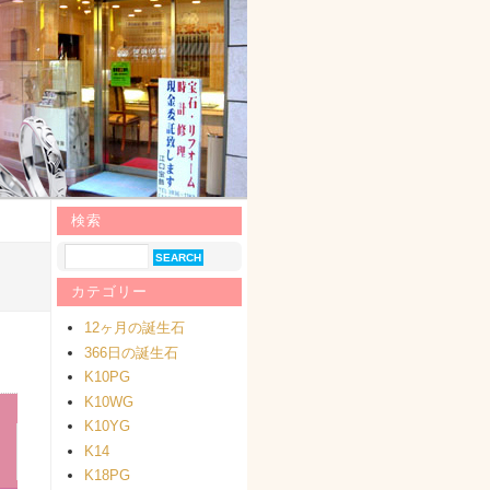
検索
カテゴリー
12ヶ月の誕生石
366日の誕生石
K10PG
K10WG
K10YG
K14
K18PG