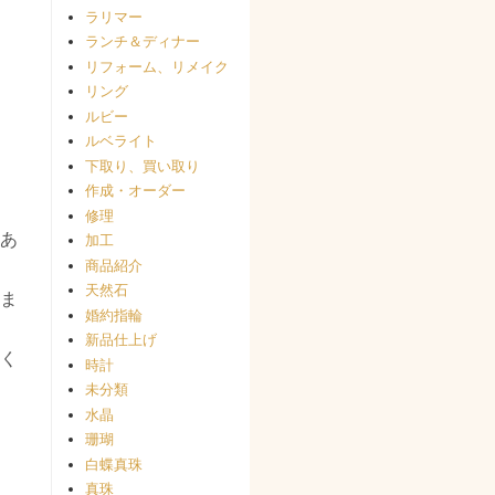
ラリマー
ランチ＆ディナー
リフォーム、リメイク
リング
ルビー
ルベライト
下取り、買い取り
作成・オーダー
修理
あ
加工
商品紹介
天然石
ま
婚約指輪
新品仕上げ
く
時計
未分類
水晶
珊瑚
白蝶真珠
真珠