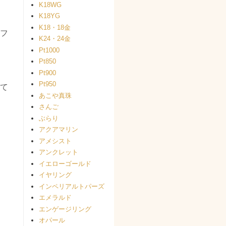
K18WG
K18YG
K18・18金
フ
K24・24金
Pt1000
Pt850
Pt900
Pt950
て
あこや真珠
さんご
ぶらり
アクアマリン
アメシスト
アンクレット
イエローゴールド
イヤリング
インペリアルトパーズ
エメラルド
エンゲージリング
オパール