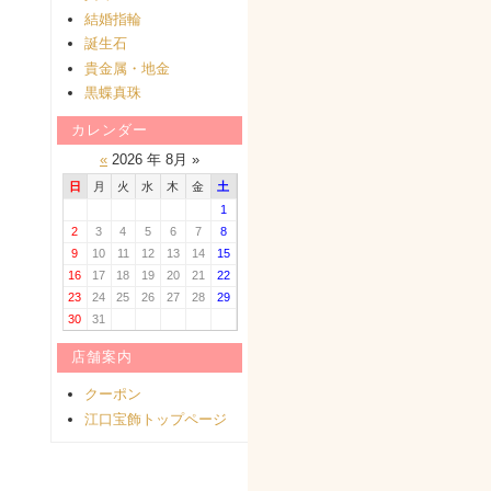
結婚指輪
誕生石
貴金属・地金
黒蝶真珠
カレンダー
«
2026 年 8月 »
日
月
火
水
木
金
土
1
2
3
4
5
6
7
8
9
10
11
12
13
14
15
16
17
18
19
20
21
22
23
24
25
26
27
28
29
30
31
店舗案内
クーポン
江口宝飾トップページ