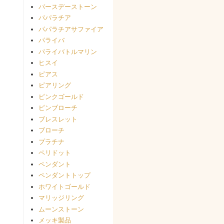
バースデーストーン
パパラチア
パパラチアサファイア
パライバ
パライバトルマリン
ヒスイ
ピアス
ピアリング
ピンクゴールド
ピンブローチ
ブレスレット
ブローチ
プラチナ
ペリドット
ペンダント
ペンダントトップ
ホワイトゴールド
マリッジリング
ムーンストーン
メッキ製品