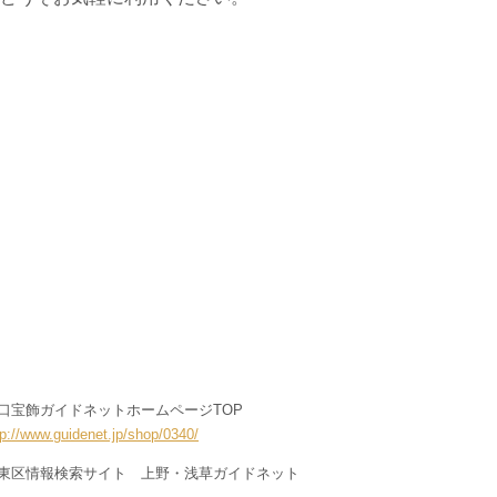
口宝飾ガイドネットホームページTOP
tp://www.guidenet.jp/shop/0340/
東区情報検索サイト 上野・浅草ガイドネット