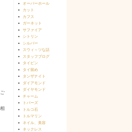
オーバーホール
カット
カフス
ガーネット
サファイア
シトリン
シルバー
スウィ～ツな話
スタッフブログ
タイピン
タイ留め
タンザナイト
ダイアモンド
ダイヤモンド
ご
チャーム
トパーズ
相
トルコ石
トルマリン
ネイル、美容
ネックレス