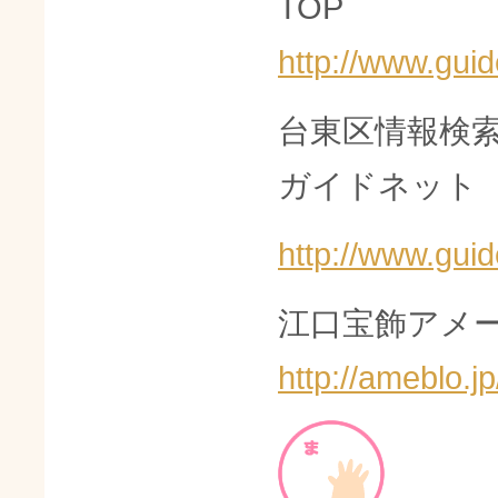
TOP
http://www.guid
台東区情報検
ガイドネット
http://www.guid
江口宝飾アメー
http://ameblo.