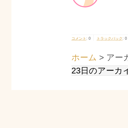
コメント
:
0
トラックバック
:
0
ホーム
> アー
23日のアーカ