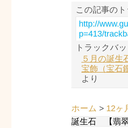
この記事のト
http://www.g
p=413/trackb
トラックバッ
５月の誕生
宝飾（宝石
より
ホーム
>
12
誕生石 【翡