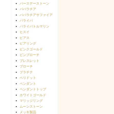
バースデーストーン
パパラチア
パパラチアサファイア
パライバ
パライバトルマリン
ヒスイ
ピアス
ピアリング
ピンクゴールド
ピンブローチ
ブレスレット
ブローチ
プラチナ
ペリドット
ペンダント
ペンダントトップ
ホワイトゴールド
マリッジリング
ムーンストーン
メッキ製品