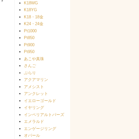
K18WG
K18YG
K18・18金
K24・24金
Pt1000
Pt850
Pt900
Pt950
あこや真珠
さんご
ぶらり
アクアマリン
アメシスト
アンクレット
イエローゴールド
イヤリング
インペリアルトパーズ
エメラルド
エンゲージリング
オパール