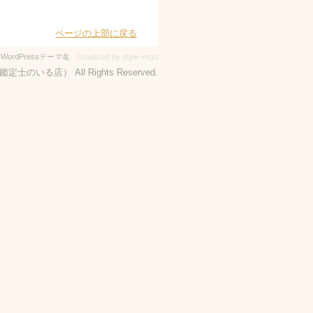
ページの上部に戻る
-
WordPressテーマ名
Visualized by style-vega
定士のいる店） All Rights Reserved.