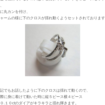
、
に丸カンを付け、
ャームの様に下のクロスが揺れ動くようセットされております
記でもお話したように下のクロスは揺れて動くので、
際に身に着けて動いた時に縦５ピース横４ピース
０.１０ctのダイアがキラキラと揺れ輝きます。