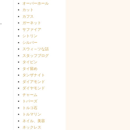
オーバーホール
カット
カフス
。
ガーネット
サファイア
シトリン
シルバー
スウィ～ツな話
スタッフブログ
タイピン
タイ留め
タンザナイト
ダイアモンド
ダイヤモンド
チャーム
トパーズ
トルコ石
トルマリン
ネイル、美容
ネックレス