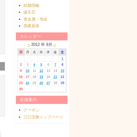
結婚指輪
誕生石
貴金属・地金
黒蝶真珠
カレンダー
«
2012 年 9月
»
日
月
火
水
木
金
土
1
2
3
4
5
6
7
8
9
10
11
12
13
14
15
16
17
18
19
20
21
22
23
24
25
26
27
28
29
30
店舗案内
クーポン
江口宝飾トップページ
１