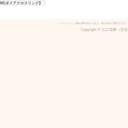
WGダイアクロスリング】
Powered by
WordPress 3.0.1
vicuna CMS 2.0.3
Copyright © 江口宝飾（宝石鑑