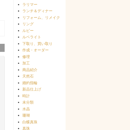
ラリマー
ランチ＆ディナー
リフォーム、リメイク
リング
ルビー
ルベライト
下取り、買い取り
作成・オーダー
修理
加工
商品紹介
天然石
婚約指輪
新品仕上げ
時計
未分類
水晶
珊瑚
白蝶真珠
真珠