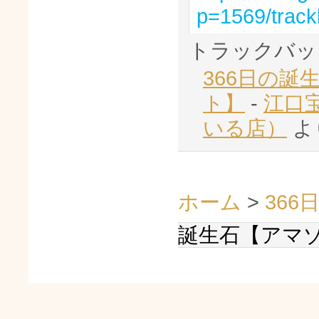
p=1569/trac
トラックバッ
366日の誕
ト】
-
江口
いる店）
よ
ホーム
>
366
誕生石【アマ